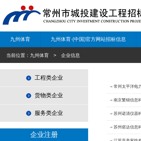
九州体育
九州体育·(中国)官方网站招标信息
当前位置：九州体育 > 企业信息
工程类企业
常州太平洋电
货物类企业
南京繁锦信息
服务类企业
苏州诺清仪器
苏州偌达信息
企业注册
江苏蕊美家纺