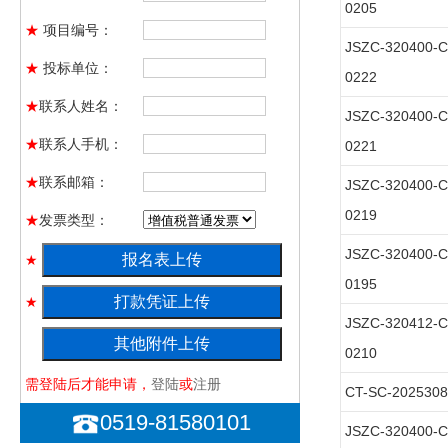
0205
★
项目编号：
JSZC-320400-
★
投标单位：
0222
★
联系人姓名：
JSZC-320400-
★
联系人手机：
0221
★
联系邮箱：
JSZC-320400-
0219
★
发票类型：
JSZC-320400-
★
0195
★
JSZC-320412-
★
0210
需登陆后才能申请，
登陆
或
注册
CT-SC-2025308
0519-81580101
JSZC-320400-