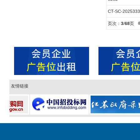
CT-SC-2025333
页次：
3
/
68
页 
友情链接