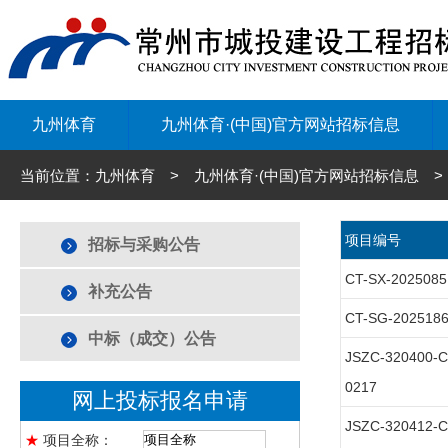
九州体育
九州体育·(中国)官方网站招标信息
当前位置：九州体育 > 九州体育·(中国)官方网站招标信息 
项目编号
招标与采购公告
CT-SX-2025085
补充公告
CT-SG-202518
中标（成交）公告
JSZC-320400-C
0217
网上投标报名申请
JSZC-320412-
★
项目全称：