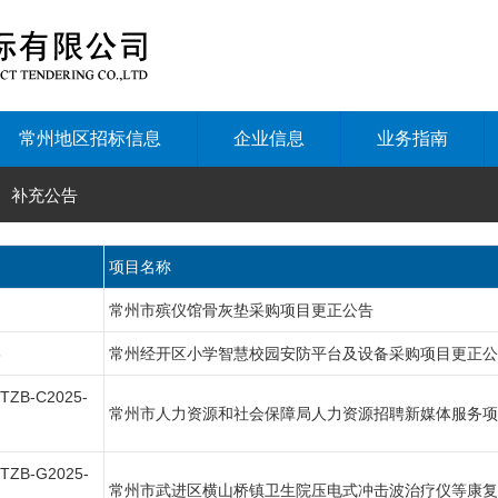
常州地区招标信息
企业信息
业务指南
> 补充公告
项目名称
常州市殡仪馆骨灰垫采购项目更正公告
6
常州经开区小学智慧校园安防平台及设备采购项目更正公
TZB-C2025-
常州市人力资源和社会保障局人力资源招聘新媒体服务项
CTZB-G2025-
常州市武进区横山桥镇卫生院压电式冲击波治疗仪等康复