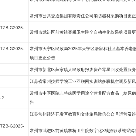
常州市公共交通集团有限责任公司消防器材采购项目更正
CTZB-G2025-
常州市武进区前黄镇寨桥卫生院全自动生化仪采购项目更
CTZB-G2025-
常州市天宁区民政局2025年天宁区居家和社区基本养老
项目更正公告
常州市新北区薛家镇人民政府报废资产零星回收处置服务
9
江苏省常州技师学院工业互联网实训站多联机空调及新风
常州市中医医院非特殊医学用途全营养配方食品（糖尿病
-2
告
江苏常州经济开发区教育和文体旅局微信公众号运营及维
CTZB-G2025-
常州市武进区前黄镇寨桥卫生院数字化X线摄影系统采购