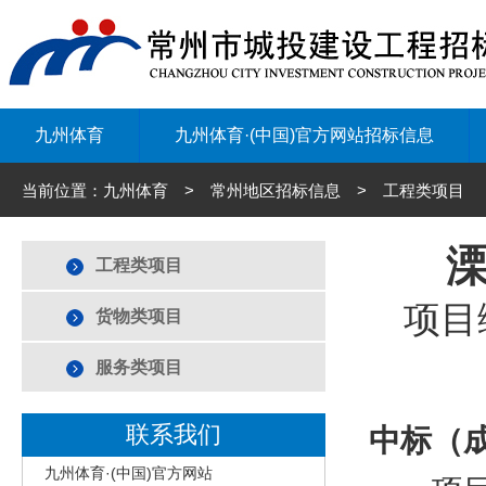
九州体育
九州体育·(中国)官方网站招标信息
当前位置：九州体育 > 常州地区招标信息 > 工程类项目
工程类项目
项目编
货物类项目
服务类项目
联系我们
中标（
九州体育·(中国)官方网站