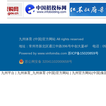
九州体育·(中国)官方网站 All rights reserved
地址：常州市新北区通江中路396号中创大厦4F 电话：0519-81
Powered by www.vinfoindia.com
苏ICP备15020859号
苏公网安备 32041102000658号
九州平台
|
九州体育_九州体育·(中国)官方网站
|
九州官方网站(中国)集