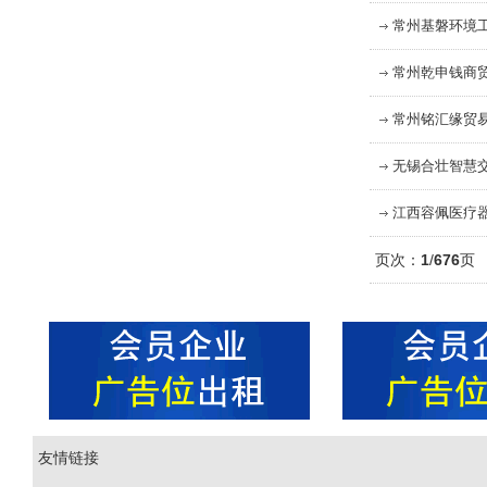
常州基磐环境
常州乾申钱商
常州铭汇缘贸
无锡合壮智慧
江西容佩医疗
页次：
1
/
676
页
友情链接