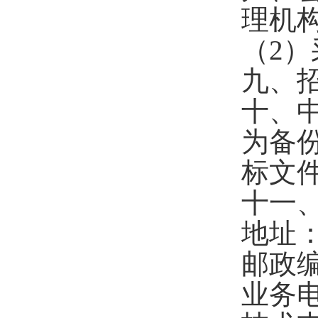
理机
（
2）
九、
十、
为备
标文
十一
地址
邮政
业务