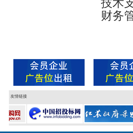
技术
财务
友情链接