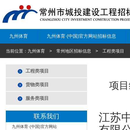
九州体育
九州体育·(中国)官方网站招标信息
当前位置：九州体育 > 常州地区招标信息 > 工程类项目
工程类项目
项目编
货物类项目
服务类项目
江苏
联系我们
有限
九州体育·(中国)官方网站