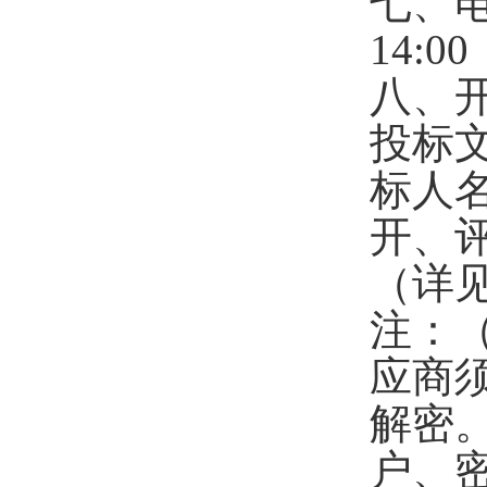
七、
14:
八、
投标
标人
开、
（详
注：
应商
解密
户、