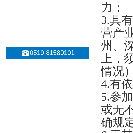
力；
3.
营产
州、
0519-81580101
上，
情况
4.
5.
或无
确规