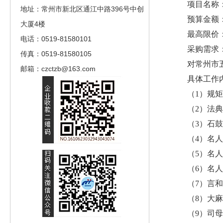
项目名称
地址：常州市新北区通江中路396号中创
预算金额
大厦4楼
最高限价
电话：0519-81580101
采购需求
传真：0519-81580105
对常州市
邮箱：czctzb@163.com
具体工作
（1）规
（2）法
（3）石
（4）名
（5）名
（6）名
（7）言
（8）大
（9）司