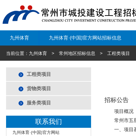
九州体育
九州体育·(中国)官方网站招标信息
当前位置：九州体育 > 常州地区招标信息 > 工程类项目
工程类项目
货物类项目
招标公告
服务类项目
项目概况
联系我们
常州市五
一、项目
九州体育·(中国)官方网站