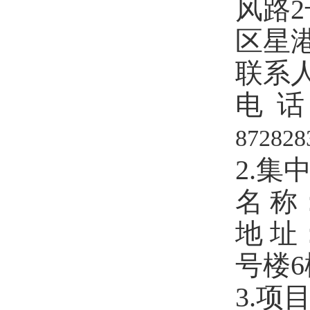
风路
2
区星
联系
电
话
872828
2.
集
名 
地 
号楼
6
3.
项