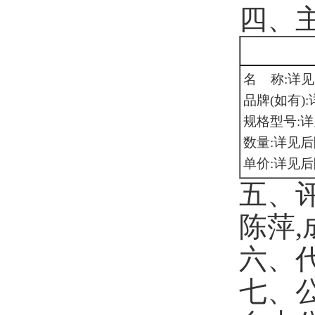
四、
名
称
:
详见
品牌
(
如有
):
规格型号
:
详
数量
:
详见后
单价
:
详见后
五、
陈萍
,
六、
七、