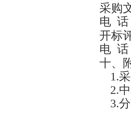
采购
电
话
开标
电
话
十、
1.
采
2.
中
3.
分