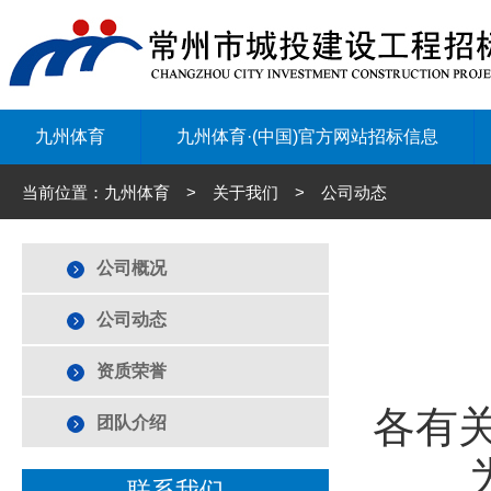
九州体育
九州体育·(中国)官方网站招标信息
当前位置：九州体育 > 关于我们 > 公司动态
公司概况
公司动态
资质荣誉
各有
团队介绍
联系我们