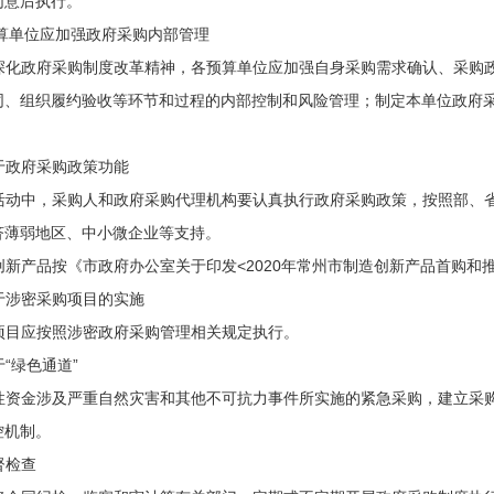
同意后执行。
单位应加强政府采购内部管理
深化政府采购制度改革精神，各预算单位应加强自身采购需求确认、采购
同、组织履约验收等环节和过程的内部控制和风险管理；制定本单位政府
于政府采购政策功能
活动中，采购人和政府采购代理机构要认真执行政府采购政策，按照部、
济薄弱地区、中小微企业等支持。
新产品按《市政府办公室关于印发<2020年常州市制造创新产品首购和推
于涉密采购项目的实施
项目应按照涉密政府采购管理相关规定执行。
“绿色通道”
性资金涉及严重自然灾害和其他不可抗力事件所实施的紧急采购，建立采购
控机制。
督检查