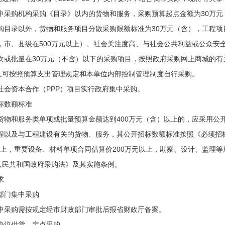
购机构采购《目录》以内的货物和服务，采购预算起点金额为30万元
录以外，货物和服务项目分散采购限额标准为30万元（含），工程项目
上，市、县级在500万元以上）、社会关注度高、与社会公共利益或公众
批量在30万元（不含）以下的采购项目，按照政府采购网上商城的有
人可按照预算支出管理规定和本单位内部控制管理制度自行采购。
资本合作（PPP）项目实行政府集中采购。
数额标准
和服务类单项或批量预算金额达到400万元（含）以上的，应采用公开
及与工程建设有关的货物、服务，其公开招标数额标准按照《必须招标
以上，重要设备、材料单项合同估算价200万元以上，勘察、设计、监理
人民共和国政府采购法》及其实施条例。
求
门集中采购
购需按规定经市财政部门审批后报省财政厅备案。
议供货、定点采购