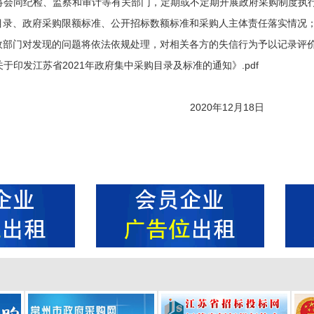
将会同纪检、监察和审计等有关部门，定期或不定期开展政府采购制度执
目录、政府采购限额标准、公开招标数额标准和采购人主体责任落实情况
政部门对发现的问题将依法依规处理，对相关各方的失信行为予以记录评
关于印发江苏省2021年政府集中采购目录及标准的通知》.pdf
020年12月18日