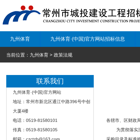
九州体育
九州体育·(中国)官方网站招标信息
当前位置：九州体育 > 政策法规
联系我们
九州体育·(中国)官方网站
地址：常州市新北区通江中路396号中创
大厦4楼
电话：0519-81580101
各辖市、区财政
传真：0519-81580105
为贯彻落实深化
邮箱：czctzb@163.com
采购目录及标准的