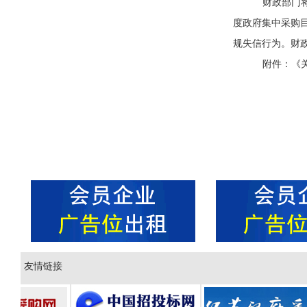
财政部门
度政府集中采购
规失信行为。财
附件：
《
2
友情链接