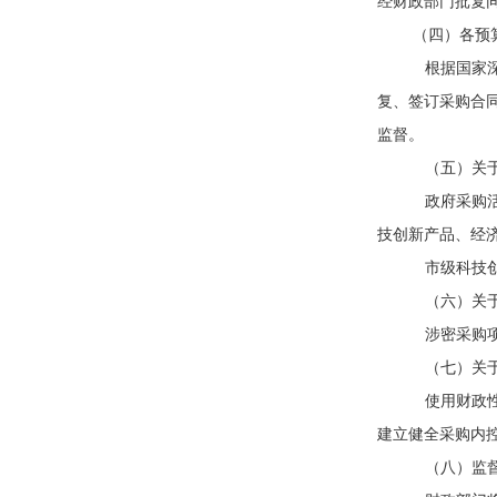
经财政部门批复
（四）各预算
根据国家
复、签订采购合
监督。
（五）关
政府采购
技创新产品、经
市级科技创
（六）关
涉密采购
（七）关于
使用财政
建立健全采购内
（八）监