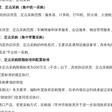
货、定点采购（集中统一采购）
动协议供货、定点采购范围：服务器、计算机、打印机、防火墙、入侵检
货、定点采购范围：车辆维修和保养服务、会议服务、物业管理服务、
货、定点采购（集中带量采购）
购是协议供货、定点采购的特殊形式，主要涉及通用设施设备等，具体包
直采”平台统一采购。
货、定点采购限额标准和配置标准
务定点采购限额标准为200万元（不含）以下，其他协议供货、定点采购限
配置标准的规定执行。
购事项的审批
法》有关要求，编制年度政府采购预算，目录内项目达到或者超过采购
经财政部门批复同意后执行。
产品、变更采购方式，应根据《常州市财政局关于进一步加强政府采购管