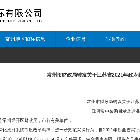
常州地区招标信息
企业信息
业务指南
常州市财政局转发关于江苏省2021年政
常州市财政局转发关于江苏省
政府集中采购目录及标准
局,常州经开区财政局，市各有关单位：
政府采购制度改革精神，进一步规范采购行为，自2021年起全省实行
通知》（苏财购〔2020〕66号）文件要求，结合我市实际，现将有关