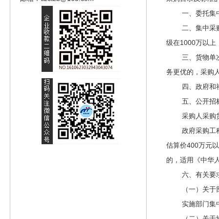
一、委托集中采
二、集中采购目
级在1000万以
三、货物单次或
务更优的，采购
四、政府和社会
五、公开招标
采购人采购货物
政府采购工程以
估算价400万元
的，适用《中华
六、有关要
（一）关于部
实施部门集中采
（二）关于协