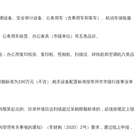
测设备、安全审计设备、公务用车（含乘用车和客车）、机动车保险服
公务用车租赁、办公家具（市级单位）等五类品目。
括：办公用复印纸张、复印机、照相机、扫描仪、碎纸机和空调机六类品
额标准为100万元（不含）;相关设备配置标准按常州市市级行政事业单
预算起点的、目录外项目达到或超过采购限额标准的，必须按规定上报
理有关事项的通知》（常财购〔2020〕2号）要求，通过线上申报，