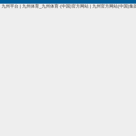
九州平台
|
九州体育_九州体育·(中国)官方网站
|
九州官方网站(中国)集