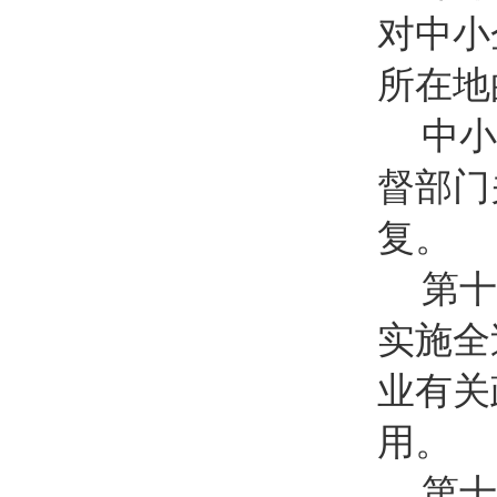
对中小
所在地
中
督部门
复。
第十
实施全
业有关
用。
第十