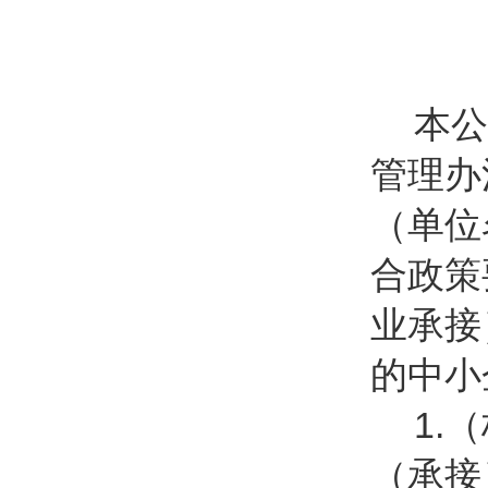
本
管理办
（单位
合政策
业承接
的中小
1.
（承接