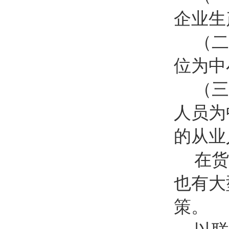
企业生
（
位为中
（
人员为
的从业
在
也有大
策。