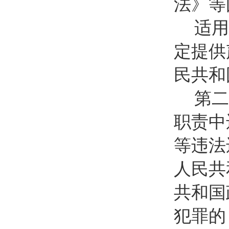
法》等
适
定提供
民共和
第二
职责中
等违法
人民共
共和国
犯罪的