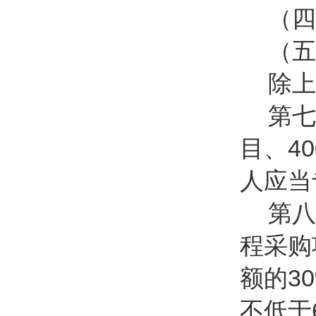
（
（
除
第七
目、
4
人应当
第八
程采购
额的
3
不低于