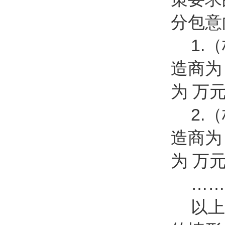
分包意
1.
造商为
为 万
2.
造商为
为 万
…
以