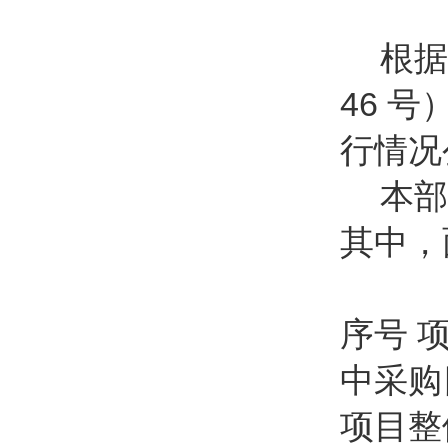
根据
46
号
行情况
本部
其中，
序号 
中采购
项目整