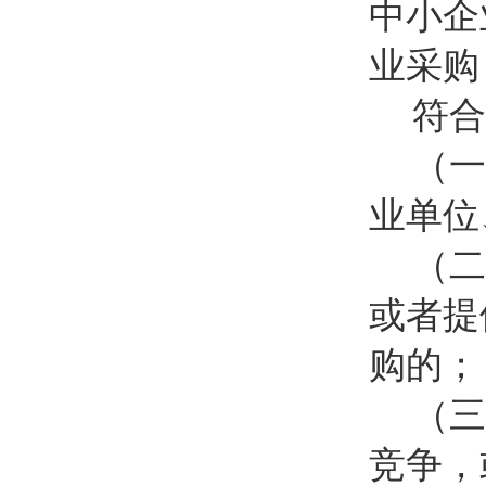
中小企
业采购
符
（一
业单位
（
或者提
购的；
（三
竞争，