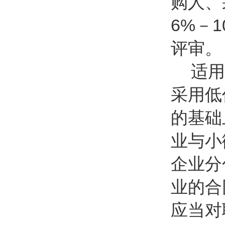
购人、
6%
－
1
评审。
适
采用低
的基础
业与小
企业分
业的合
应当对