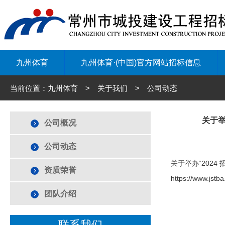
九州体育
九州体育·(中国)官方网站招标信息
当前位置：九州体育 > 关于我们 > 公司动态
关于举
公司概况
公司动态
关于举办“202
资质荣誉
https://www.jstb
团队介绍
联系我们