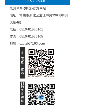
九州体育·(中国)官方网站
地址：常州市新北区通江中路396号中创
大厦4楼
电话：0519-81580101
传真：0519-81580105
邮箱：czctzb@163.com