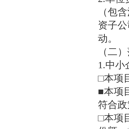
（包含
资子公
动。
（二）
1.中
□本项
■本项
符合政
□本项