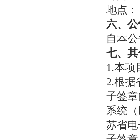
地点：
六、公
自本公
七、其
1.本
2.根
子签章
系统（
苏省电
子签章