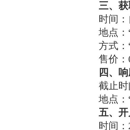
三、获
时间：
地点：
方式：
售价：
四、响
截止时
地点：
五、开
时间：