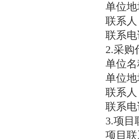
单位地
联系人
联系电
2.采
单位名
单位地
联系人
联系电
3.项
项目联