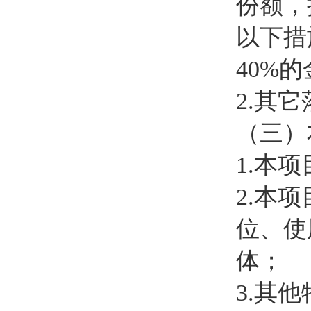
份额，
以下措
40%
2.其
（三）
1.本
2.本
位、使
体；
3.其