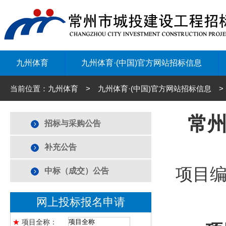
九州体育
九州体育·(中国)官方网站招标信息
当前位置：九州体育 > 九州体育·(中国)官方网站招标信息 
常
招标与采购公告
补充公告
项目编号
中标（成交）公告
网上投标报名申请
★
项目全称：