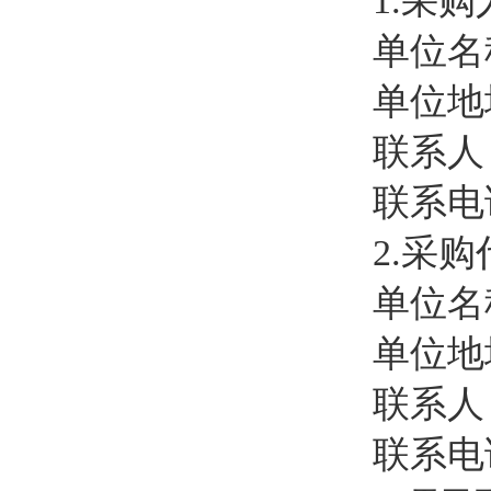
1.采
单位名
单位地
联系人
联系电
2.采
单位名
单位地
联系人
联系电