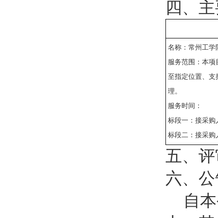
四、主
名称：
常州工学
服务范围：本项
至指定位置、支
理。
服务时间：
标段一：接采购
标段二：接采购
五、评
六、公
自本