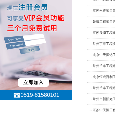
江苏永睿项目
乾晋工程项目
江苏晟泽工程
常州宇洋工程
北京中天恒达
常州兰丰工程
北京恒成百利
常州兰丰工程
0519-81580101
常州市新阳光
江苏中天恒工