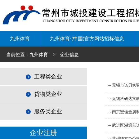
九州体育
九州体育·(中国)官方网站招标信息
当前位置：九州体育 > 企业信息
工程类企业
无锡市诺贝实
货物类企业
无锡科研达实
服务类企业
南京宏佳金属
武进区湖塘艺诺
企业注册
苏州德友办公