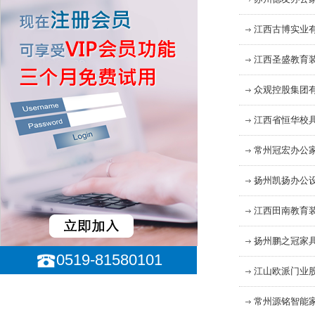
江西古博实业
江西圣盛教育
众观控股集团
江西省恒华校
常州冠宏办公
扬州凯扬办公
江西田南教育
扬州鹏之冠家
0519-81580101
江山欧派门业
常州源铭智能