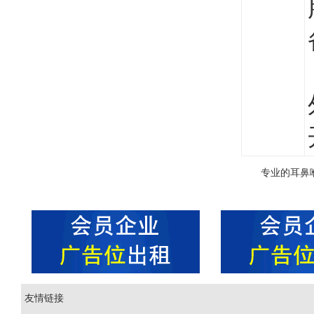
专业的耳鼻
友情链接