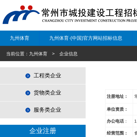
九州体育
九州体育·(中国)官方网站招标信息
当前位置：九州体育 > 企业信息
工程类企业
货物类企业
注册地址：
服务类企业
单位资质：
办公电话
：
1
企业注册
经营范围：